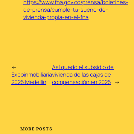
https://www.fna.gov.co/prensa/boletines-
de-prensa/cumple-tu-sueno-de-
vivienda-propia-en-el-fna
←
Así quedó el subsidio de
Expoinmobiliaria
vivienda de las cajas de
2025 Medellín
compensación en 2025
→
MORE POSTS