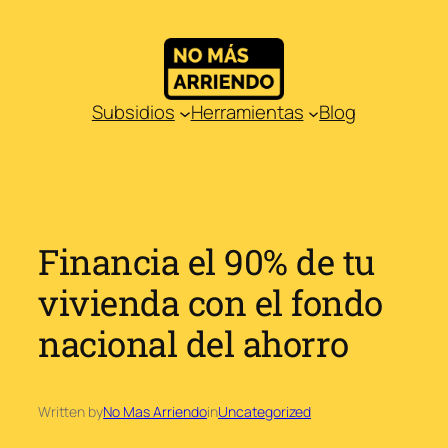
Saltar
al
contenido
Subsidios
Herramientas
Blog
Financia el 90% de tu
vivienda con el fondo
nacional del ahorro
Written by
No Mas Arriendo
in
Uncategorized