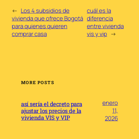
←
Los 4 subsidios de
cuál es la
vivienda que ofrece Bogotá
diferencia
para quienes quieren
entre vivienda
comprar casa
vis y vip
→
MORE POSTS
enero
así sería el decreto para
11,
ajustar los precios de la
vivienda VIS y VIP
2026