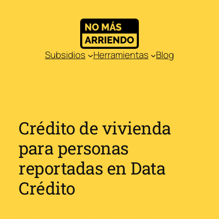
Saltar
al
contenido
Subsidios
Herramientas
Blog
Crédito de vivienda
para personas
reportadas en Data
Crédito