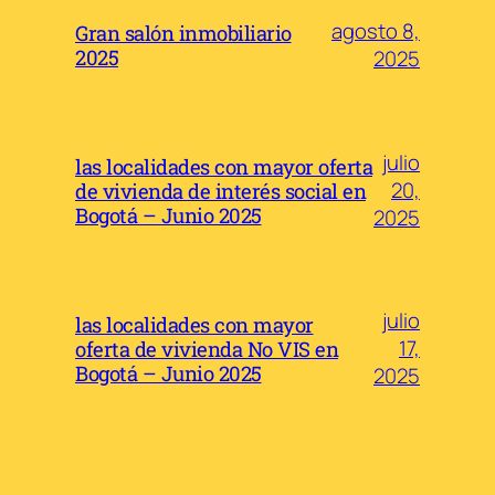
agosto 8,
Gran salón inmobiliario
2025
2025
julio
las localidades con mayor oferta
20,
de vivienda de interés social en
Bogotá – Junio 2025
2025
julio
las localidades con mayor
17,
oferta de vivienda No VIS en
Bogotá – Junio 2025
2025